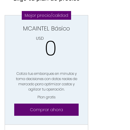
Mejor precio/calidad
MCAINTEL Básico
0USD
0
USD
Cotiza tus embarques en minutos y
toma decisiones con datos reales de
mercado para optimizar costos y
agilizar tu operación.
Plan gratis
Comprar ahora