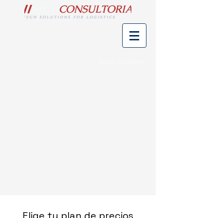
Area Clientes
Elige tu plan de precios