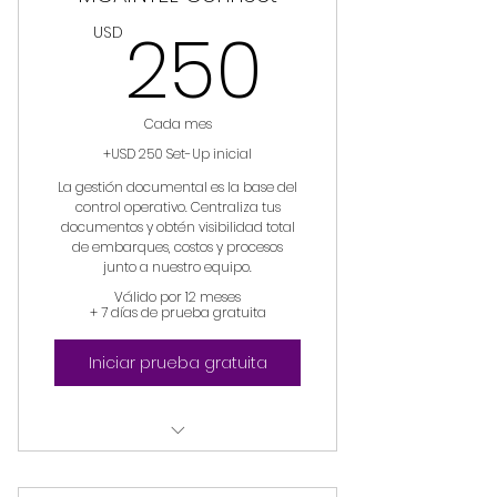
250U
250
USD
Cada mes
+USD 250 Set-Up inicial
La gestión documental es la base del
control operativo. Centraliza tus
documentos y obtén visibilidad total
de embarques, costos y procesos
junto a nuestro equipo.
Válido por 12 meses
+ 7 días de prueba gratuita
Iniciar prueba gratuita
Dashboard operativo COMEX
con visibilidad en tiempo real