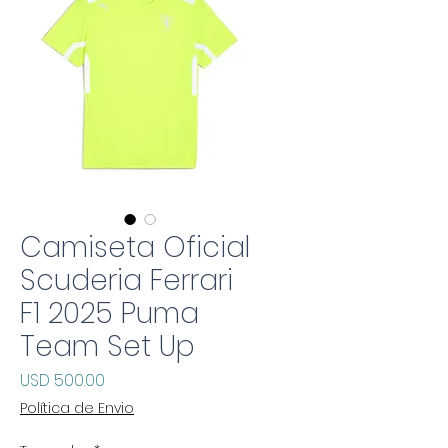
Camiseta Oficial
Scuderia Ferrari
F1 2025 Puma
Team Set Up
Precio
USD 500.00
Política de Envio