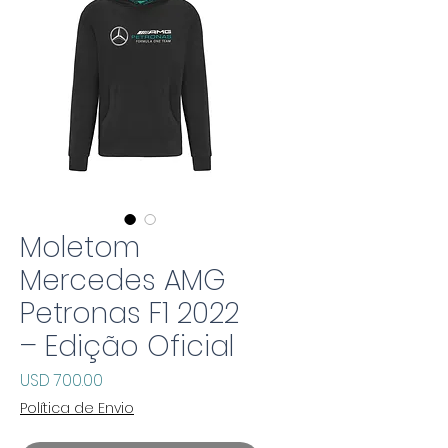
Moletom
Mercedes AMG
Petronas F1 2022
– Edição Oficial
Precio
USD 700.00
Política de Envio