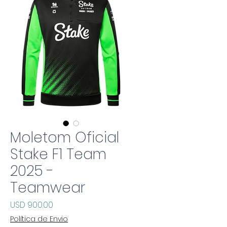
Moletom Oficial
Stake F1 Team
2025 -
Teamwear
Precio
USD 900.00
Política de Envio