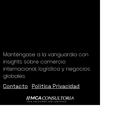
Manténgase a la vanguardia con
insights sobre comercio
internacional, logística y negocios
globales.
Contacto
Politica Privacidad
Email
*
Unirse