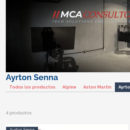
Ayrton Senna
Todos los productos
Alpine
Aston Martin
Ayrt
4 productos
Ayrton Senna